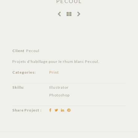
PECOUL
Client
Pecoul
Projets d'habillage pour le rhum blanc Pecoul.
Categories:
Print
Skills:
Illustrator
Photoshop
Share Project :