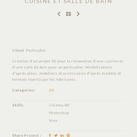
CUISINE ET SALLE DE BAIN
Client
Particulier
Création d'un projet 3D pour la rénovation d'une cuisine et
d'une salle de bain pour un particulier. Modélisations
d'après plans, mobiliers et accessoires d'après modèle et
formats fournis par les fabricants.
Categories:
3D
Skills:
Cinema 4D
Photoshop
Vray
Share Project :