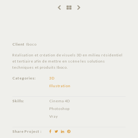
Client
Iboco
Réalisation et création de visuels 3D en milieu résidentiel
et tertiaire afin de mettre en scène les solutions
techniques et produits Iboco.
Categories:
3D
Illustration
Skills:
Cinema 4D
Photoshop
Vray
Share Project :