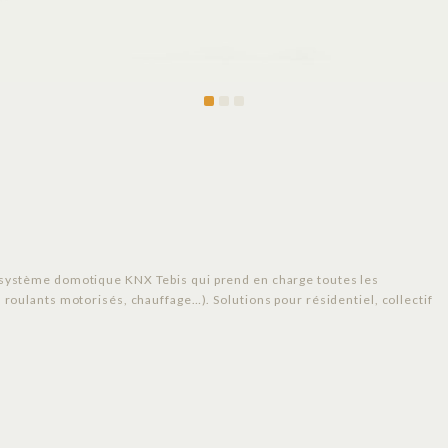
le système domotique KNX Tebis qui prend en charge toutes les
s roulants motorisés, chauffage…). Solutions pour résidentiel, collectif