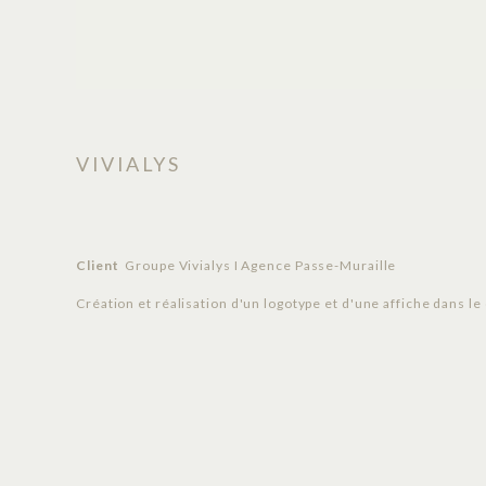
VIVIALYS
Client
Groupe Vivialys I Agence Passe-Muraille
Création et réalisation d'un logotype et d'une affiche dans l