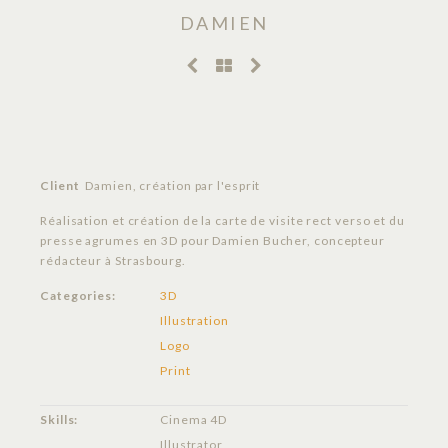
DAMIEN
Client
Damien, création par l'esprit
Réalisation et création de la carte de visite rect verso et du
presse agrumes en 3D pour Damien Bucher, concepteur
rédacteur à Strasbourg.
Categories:
3D
Illustration
Logo
Print
Skills:
Cinema 4D
Illustrator