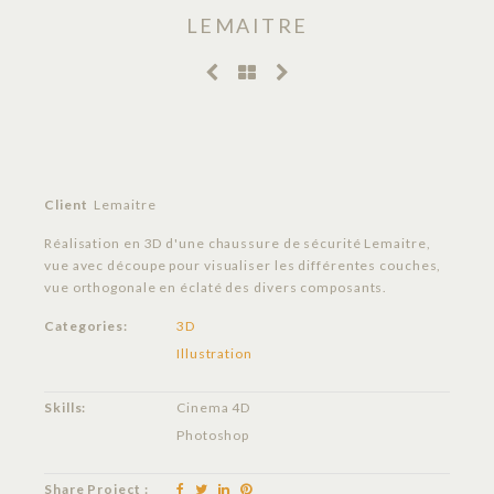
LEMAITRE
Client
Lemaitre
Réalisation en 3D d'une chaussure de sécurité Lemaitre,
vue avec découpe pour visualiser les différentes couches,
vue orthogonale en éclaté des divers composants.
Categories:
3D
Illustration
Skills:
Cinema 4D
Photoshop
Share Project :