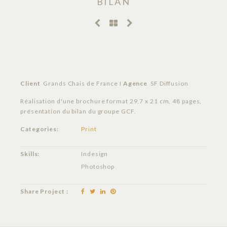
BILAN
Client
Grands Chais de France I
Agence
SF Diffusion
Réalisation d'une brochure format 29,7 x 21 cm, 48 pages,
présentation du bilan du groupe GCF.
Categories:
Print
Skills:
Indesign
Photoshop
Share Project :