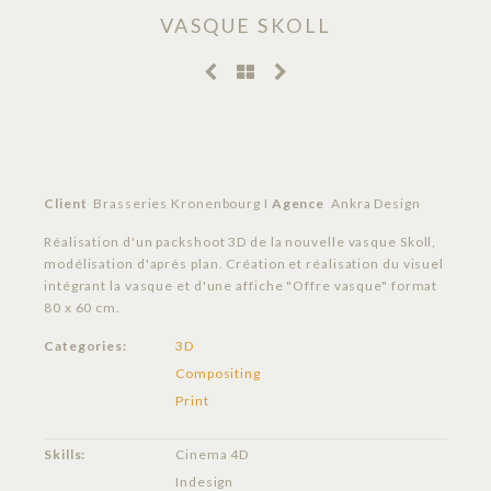
VASQUE SKOLL
Client
Brasseries Kronenbourg I
Agence
Ankra Design
Réalisation d'un packshoot 3D de la nouvelle vasque Skoll,
modélisation d'après plan. Création et réalisation du visuel
intégrant la vasque et d'une affiche "Offre vasque" format
80 x 60 cm.
Categories:
3D
Compositing
Print
Skills:
Cinema 4D
Indesign