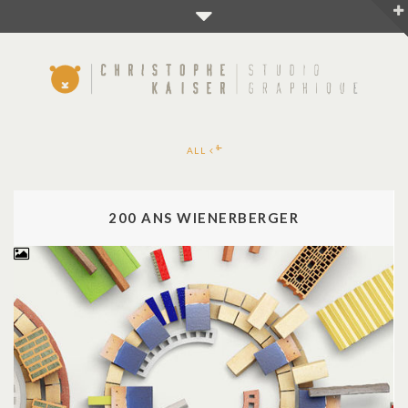
1
ALL
200 ANS WIENERBERGER