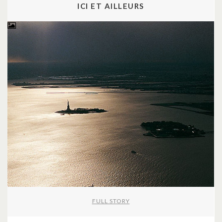
ICI ET AILLEURS
FULL STORY