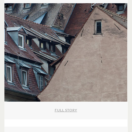
FULL STORY