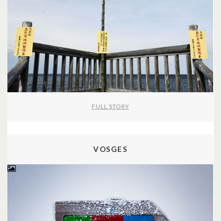
FULL STORY
VOSGES