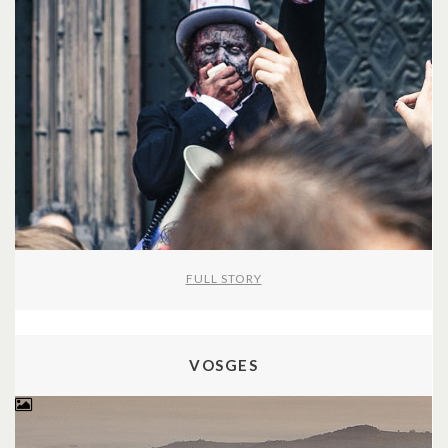
FULL STORY
VOSGES