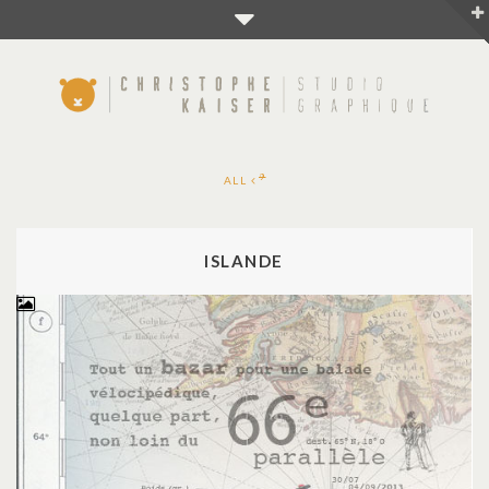
9
ALL
ISLANDE